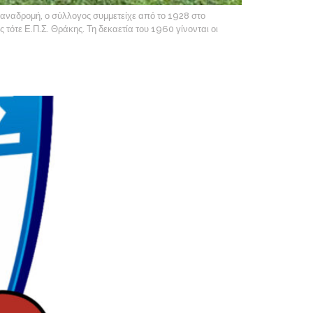
 αναδρομή, ο σύλλογος συμμετείχε από το 1928 στο
ότε Ε.Π.Σ. Θράκης. Τη δεκαετία του 1960 γίνονται οι