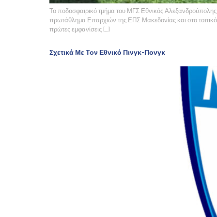
Το ποδοσφαιρικό τμήμα του ΜΓΣ Εθνικός Αλεξανδρούπολης εί
πρωτάθλημα Επαρχιών της ΕΠΣ Μακεδονίας και στο τοπικό π
πρώτες εμφανίσεις […]
Σχετικά Με Τον Εθνικό Πινγκ-Πονγκ