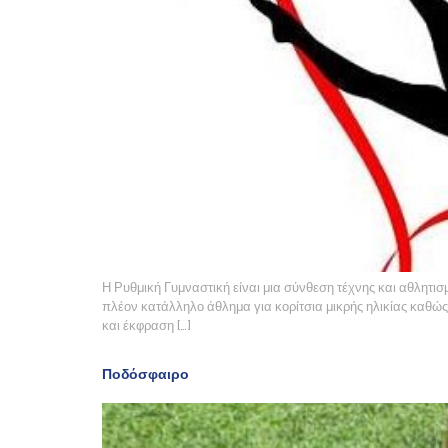
Η Ρυθμική Γυμναστική είναι μια σύνθεση τέχνης και αθλητι
πλέον κατάλληλο άθλημα για κορίτσια μικρής ηλικίας καθώς 
και έκφραση […]
Ποδόσφαιρο