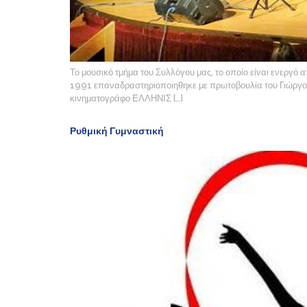
Το μουσικό τμήμα του Συλλόγου μας, το οποίο είναι ενεργό
1991 επαναδραστηριοποιηθηκε με πρωτοβουλία του Γιώργου
κινηματογράφο ΕΛΛΗΝΙΣ […]
Ρυθμική Γυμναστική