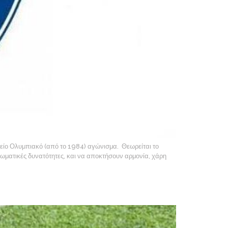
ικείο Ολυμπιακό (από το 1984) αγώνισμα. Θεωρείται το
σωματικές δυνατότητες, και να αποκτήσουν αρμονία, χάρη