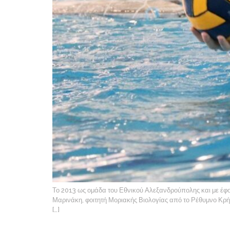
Το 2013 ως ομάδα του Εθνικού Αλεξανδρούπολης και με έφο
Μαρινάκη, φοιτητή Μοριακής Βιολογίας από το Ρέθυμνο Κρήτ
[…]