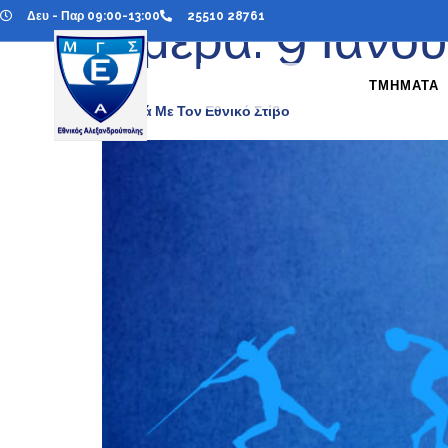
Δευ - Παρ 09:00-13:00
25510 28761
Ημέρα:
9 Ιανο
ΤΜΗΜΑΤΑ
Σχετικά Με Τον Εθνικό Στίβο