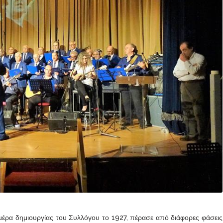
ημέρα δημιουργίας του Συλλόγου το 1927, πέρασε από διάφορες φάσεις