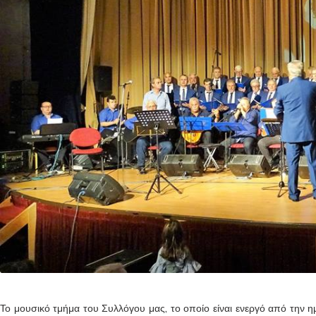
Το μουσικό τμήμα του Συλλόγου μας, το οποίο είναι ενεργό από την 