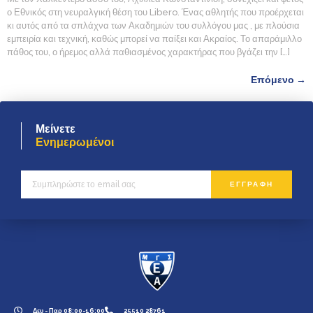
ο Εθνικός στη νευραλγική θέση του Libero. Ένας αθλητής που προέρχεται
κι αυτός από τα σπλάχνα των Ακαδημιών του συλλόγου μας , με πλούσια
εμπειρία και τεχνική, καθώς μπορεί να παίξει και Ακραίος. Το απαράμιλλο
πάθος του, ο ήρεμος αλλά παθιασμένος χαρακτήρας που βγάζει την […]
Επόμενο
→
Μείνετε
Ενημερωμένοι
ΕΓΓΡΑΦΗ
Δευ - Παρ 08:00-16:00
25510 28761