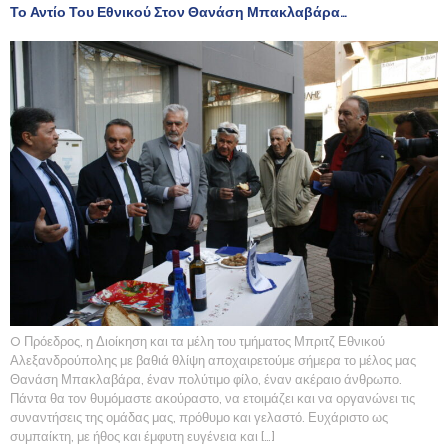
Το Αντίο Του Εθνικού Στον Θανάση Μπακλαβάρα…
O Πρόεδρος, η Διοίκηση και τα μέλη του τμήματος Μπριτζ Εθνικού
Αλεξανδρούπολης με βαθιά θλίψη αποχαιρετούμε σήμερα το μέλος μας
Θανάση Μπακλαβάρα, έναν πολύτιμο φίλο, έναν ακέραιο άνθρωπο.
Πάντα θα τον θυμόμαστε ακούραστο, να ετοιμάζει και να οργανώνει τις
συναντήσεις της ομάδας μας, πρόθυμο και γελαστό. Ευχάριστο ως
συμπαίκτη, με ήθος και έμφυτη ευγένεια και […]