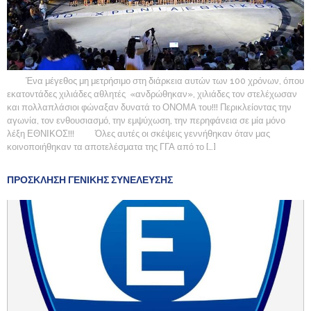
Ένα μέγεθος μη μετρήσιμο στη διάρκεια αυτών των 100 χρόνων, όπου
εκατοντάδες χιλιάδες αθλητές «ανδρώθηκαν», χιλιάδες τον στελέχωσαν
και πολλαπλάσιοι φώναξαν δυνατά το ΟΝΟΜΑ του!!! Περικλείοντας την
αγωνία, τον ενθουσιασμό, την εμψύχωση, την περηφάνεια σε μία μόνο
λέξη ΕΘΝΙΚΟΣ!!! Όλες αυτές οι σκέψεις γεννήθηκαν όταν μας
κοινοποιήθηκαν τα αποτελέσματα της ΓΓΑ από το […]
ΠΡΟΣΚΛΗΣΗ ΓΕΝΙΚΗΣ ΣΥΝΕΛΕΥΣΗΣ