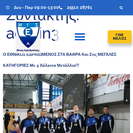
Δευ - Παρ 09:00-13:00
25510 28761
Συντάκτης:
admin3
ΓΙΝΕ
ΜΕΛΟΣ
Ο ΕΘΝΙΚΟΣ ΕΔΡΑΙΩΜΕΝΟΣ ΣΤΑ ΒΑΘΡΑ Και Στις ΜΕΓΑΛΕΣ
ΚΑΤΗΓΟΡΙΕΣ Με 4 Χάλκινα Μετάλλια!!!