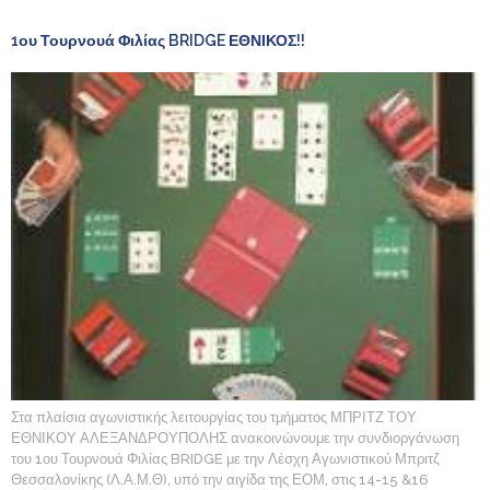
1ου Τουρνουά Φιλίας BRIDGE ΕΘΝΙΚΟΣ!!
Στα πλαίσια αγωνιστικής λειτουργίας του τμήματος ΜΠΡΙΤΖ ΤΟΥ
ΕΘΝΙΚΟΥ ΑΛΕΞΑΝΔΡΟΥΠΟΛΗΣ ανακοινώνουμε την συνδιοργάνωση
του 1ου Τουρνουά Φιλίας BRIDGE με την Λέσχη Αγωνιστικού Μπριτζ
Θεσσαλονίκης (Λ.Α.Μ.Θ), υπό την αιγίδα της ΕΟΜ, στις 14-15 &16