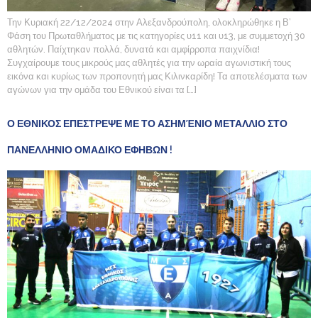
Την Κυριακή 22/12/2024 στην Αλεξανδρούπολη, ολοκληρώθηκε η Β’
Φάση του Πρωταθλήματος με τις κατηγορίες υ11 και υ13, με συμμετοχή 30
αθλητών. Παίχτηκαν πολλά, δυνατά και αμφίρροπα παιχνίδια!
Συγχαίρουμε τους μικρούς μας αθλητές για την ωραία αγωνιστική τους
εικόνα και κυρίως των προπονητή μας Κιλινκαρίδη! Τα αποτελέσματα των
αγώνων για την ομάδα του Εθνικού είναι τα […]
Ο ΕΘΝΙΚΟΣ ΕΠΕΣΤΡΕΨΕ ΜΕ ΤΟ ΑΣΗΜΈΝΙΟ ΜΕΤΑΛΛΙΟ ΣΤΟ
ΠΑΝΕΛΛΗΝΙΟ ΟΜΑΔΙΚΟ ΕΦΗΒΩΝ !