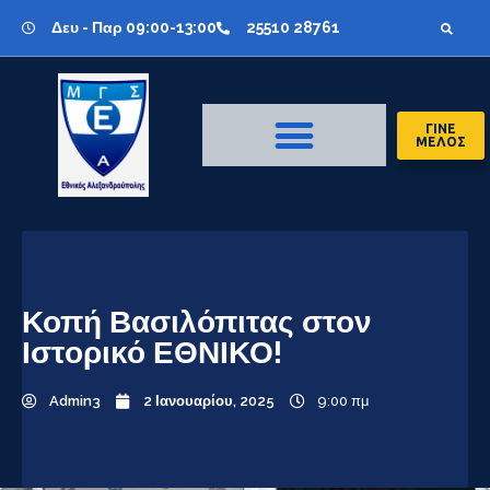
Δευ - Παρ 09:00-13:00
25510 28761
ΓΙΝΕ
ΜΕΛΟΣ
Κοπή Βασιλόπιτας στον
Ιστορικό ΕΘΝΙΚΟ!
Admin3
2 Ιανουαρίου, 2025
9:00 πμ