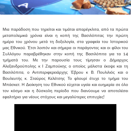
Μια παράδοση που τηρείται και τιμάται απαρέγκλιτα, από τα πρώτα
μεταπολεμικά χρόνια είναι η κοπή της Βασιλόπιτας την πρώτη
ημέρα του χρόνου μετά τη δοξολογία, στα γραφεία του Ιστορικού
μας Εθνικού. Έτσι λοιπόν και σήμερα οι παράγοντες και οι φίλοι του
Συλλόγου παραβρέθηκαν στην κοπή της Βασιλόπιτα για τα 14
τμήματά του. Με την παρουσία τους τίμησαν ο Δήμαρχος
Αλεξανδρούπολης κ Ι Ζαμπούκης ο οποίος μάλιστα έκοψε και τη
Βασιλόπιτα, ο Αντιπεριφερειάρχης Έβρου κ Β. Πουλιλιός και ο
Βουλευτής κ. Σταύρος Κελέτσης Το φλουρί έτυχε το τμήμα του
Μπάσκετ. Η Διοίκηση του Εθνικού εύχεται υγεία και ευημερία σε όλο
τον κόσμο και η δύσκολη περίοδο που διανύουμε να αποτελέσει
εφαλτήριο για νέους στόχους και μεγαλύτερες επιτυχίες!