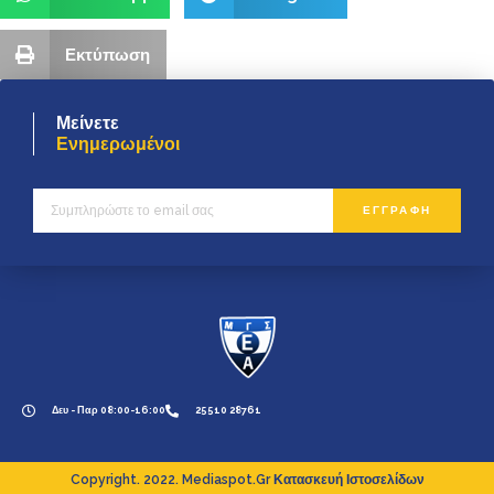
Εκτύπωση
Μείνετε
Ενημερωμένοι
ΕΓΓΡΑΦΗ
Δευ - Παρ 08:00-16:00
25510 28761
Copyright. 2022. Mediaspot.gr Κατασκευή Ιστοσελίδων