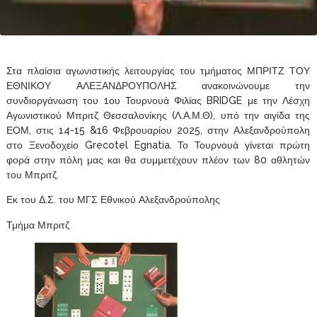
Στα πλαίσια αγωνιστικής λειτουργίας του τμήματος ΜΠΡΙΤΖ ΤΟΥ
ΕΘΝΙΚΟΥ ΑΛΕΞΑΝΔΡΟΥΠΟΛΗΣ ανακοινώνουμε την
συνδιοργάνωση του 1ου Τουρνουά Φιλίας BRIDGE με την Λέσχη
Αγωνιστικού Μπριτζ Θεσσαλονίκης (Λ.Α.Μ.Θ), υπό την αιγίδα της
ΕΟΜ, στις 14-15 &16 Φεβρουαρίου 2025, στην Αλεξανδρούπολη
στο Ξενοδοχείο Grecotel Egnatia. Το Τουρνουά γίνεται πρώτη
φορά στην πόλη μας και θα συμμετέχουν πλέον των 80 αθλητών
του Μπριτζ.
Εκ του Δ.Σ. του ΜΓΣ Εθνικού Αλεξανδρούπολης
Τμήμα Μπριτζ