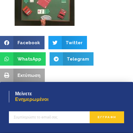
Facebook
Twitter
WhatsApp
Telegram
Εκτύπωση
Μείνετε
Ενημερωμένοι
ΕΓΓΡΑΦΗ