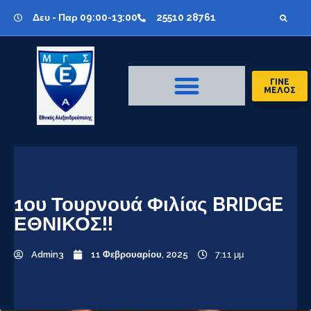
Δευ - Παρ 09:00-13:00
25510 28761
ΓΙΝΕ
ΜΕΛΟΣ
1ου Τουρνουά Φιλίας BRIDGE
ΕΘΝΙΚΟΣ!!
Admin3
11 Φεβρουαρίου, 2025
7:11 μμ