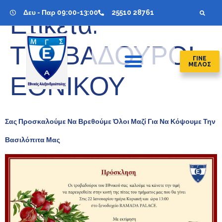
Δευ - Παρ 09:00-13:00
25510 28761
Ετικέτα:
ΤΡΟΒΑΔΟΥΡΟΙ
ΓΙΝΕ
ΜΕΛΟΣ
ΕΘΝΙΚΟΥ
Σας Προσκαλούμε Να Βρεθούμε Όλοι Μαζί Για Να Κόψουμε Την
Βασιλόπιτα Μας