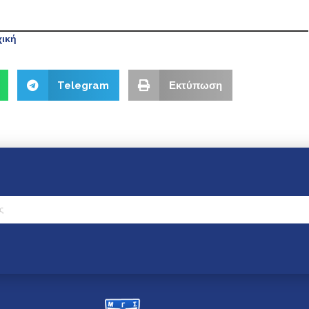
ική
Telegram
Εκτύπωση