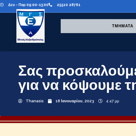
Δευ - Παρ 09:00-13:00
25510 28761
ΤΜΗΜΑΤΑ
Σας προσκαλούμε
για να κόψουμε τ
Thanasis
18 Ιανουαρίου, 2023
4:47 μμ