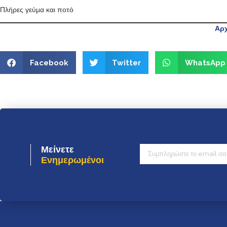
Πλήρες γεύμα και ποτό
Αρχ
Facebook
Twitter
WhatsApp
Μείνετε
Ενημερωμένοι