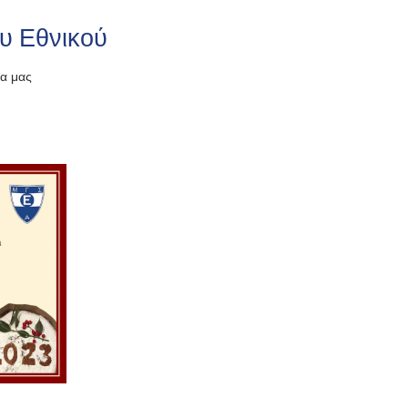
υ Εθνικού
τα μας