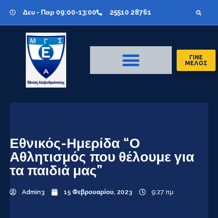
Δευ - Παρ 09:00-13:00
25510 28761
ΓΙΝΕ
ΜΕΛΟΣ
Εθνικός-Ημερίδα “Ο
Αθλητισμός που θέλουμε για
τα παιδιά μας”
Admin3
15 Φεβρουαρίου, 2023
9:27 πμ