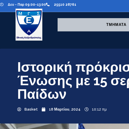
Δευ - Παρ 09:00-13:00
25510 28761
ΤΜΗΜΑΤΑ
Ιστορική πρόκριση
Ένωσης με 15 σερ
Παίδων
Basket
18 Μαρτίου, 2024
10:12 πμ