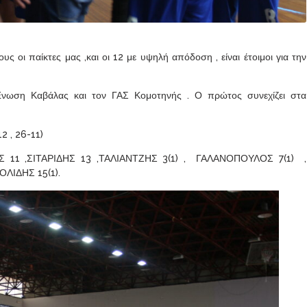
οι παίκτες μας ,και οι 12 με υψηλή απόδοση , είναι έτοιμοι για την
 Ένωση Καβάλας και τον ΓΑΣ Κομοτηνής . Ο πρώτος συνεχίζει στα
2 , 26-11)
Σ 11 ,ΣΙΤΑΡΙΔΗΣ 13 ,ΤΑΛΙΑΝΤΖΗΣ 3(1) , ΓΑΛΑΝΟΠΟΥΛΟΣ 7(1) ,
ΟΛΙΔΗΣ 15(1).