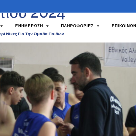
τίου 2024
ΕΝΗΜΕΡΩΣΗ
ΠΛΗΡΟΦΟΡΙΕΣ
ΕΠΙΚΟΙΝΩΝ
ερί Νίκες Για Την Ομάδα Παίδων