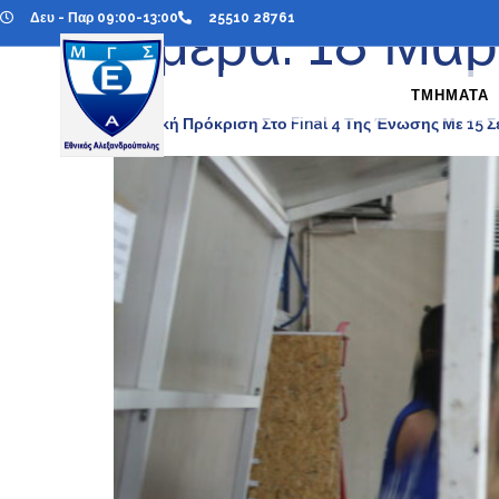
Δευ - Παρ 09:00-13:00
25510 28761
Ημέρα:
18 Μαρ
ΤΜΗΜΑΤΑ
Ιστορική Πρόκριση Στο Final 4 Της Ένωσης Με 15 Σ