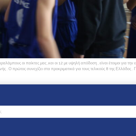
αλάμπους οι παίκτες μας ,και οι 12 με υψηλή απόδοση , είναι έτοιμοι για την
 . Ο πρώτος συνεχίζει στα προκριματικά για τους τελικούς 8 της Ελλάδος . Γι