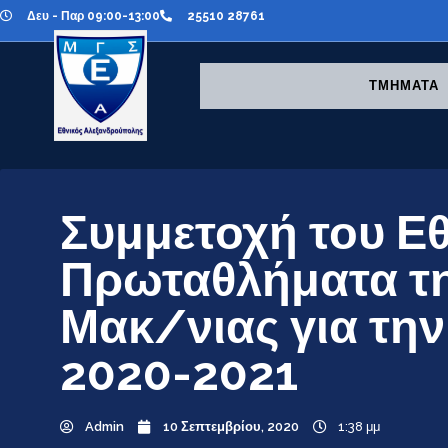
Δευ - Παρ 09:00-13:00
25510 28761
ΤΜΗΜΑΤΑ
Συμμετοχή του Ε
Πρωταθλήματα τ
Μακ/νιας για τη
2020-2021
Admin
10 Σεπτεμβρίου, 2020
1:38 μμ