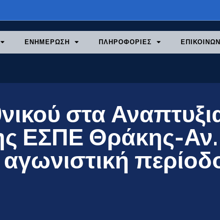
ΕΝΗΜΕΡΩΣΗ
ΠΛΗΡΟΦΟΡΙΕΣ
ΕΠΙΚΟΙΝΩΝ
θνικού στα Αναπτυξι
ης ΕΣΠΕ Θράκης-Αν.
ν αγωνιστική περίοδ