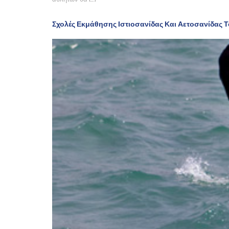
Σχολές Εκμάθησης Ιστιοσανίδας Και Αετοσανίδας 