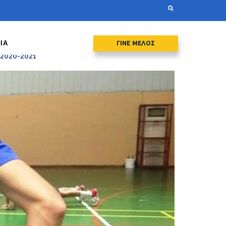
ΙΑ
ΓΙΝΕ ΜΕΛΟΣ
 2020-2021