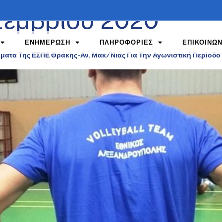
τεμβρίου 2020
ΕΝΗΜΕΡΩΣΗ
ΠΛΗΡΟΦΟΡΙΕΣ
ΕΠΙΚΟΙΝΩΝ
ματα Της ΕΣΠΕ Θράκης-Αν. Μακ/νιας Για Την Αγωνιστική Περίοδο