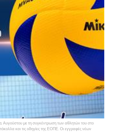
31 Αυγούστου με τη συγκέντρωση των αθλητών του στο
όκολλα και τις οδηγίες της ΕΟΠΕ. Οι εγγραφές νέων