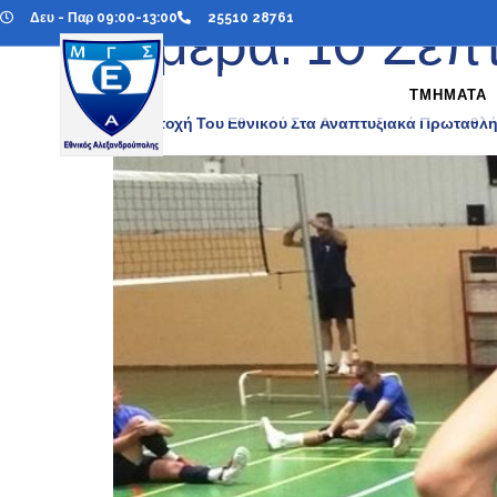
Δευ - Παρ 09:00-13:00
25510 28761
Ημέρα:
10 Σεπ
ΤΜΗΜΑΤΑ
Συμμετοχή Του Εθνικού Στα Αναπτυξιακά Πρωταθλή