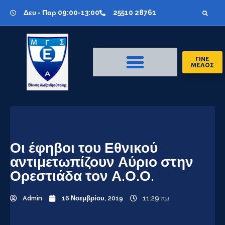
Δευ - Παρ 09:00-13:00
25510 28761
ΓΙΝΕ
ΜΕΛΟΣ
Οι έφηβοι του Εθνικού
αντιμετωπίζουν Αύριο στην
Ορεστιάδα τον Α.Ο.Ο.
Admin
16 Νοεμβρίου, 2019
11:29 πμ