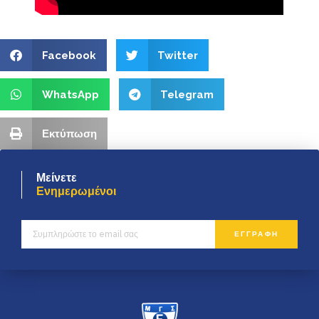
Facebook
Twitter
WhatsApp
Telegram
Εκτύπωση
Μείνετε
Ενημερωμένοι
ΕΓΓΡΑΦΗ