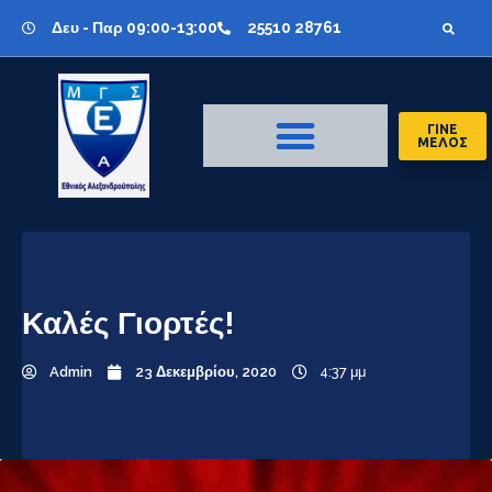
Δευ - Παρ 09:00-13:00
25510 28761
ΓΙΝΕ
ΜΕΛΟΣ
Καλές Γιορτές!
Admin
23 Δεκεμβρίου, 2020
4:37 μμ