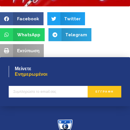
Facebook
Twitter
WhatsApp
Telegram
Εκτύπωση
Μείνετε
Ενημερωμένοι
ΕΓΓΡΑΦΗ