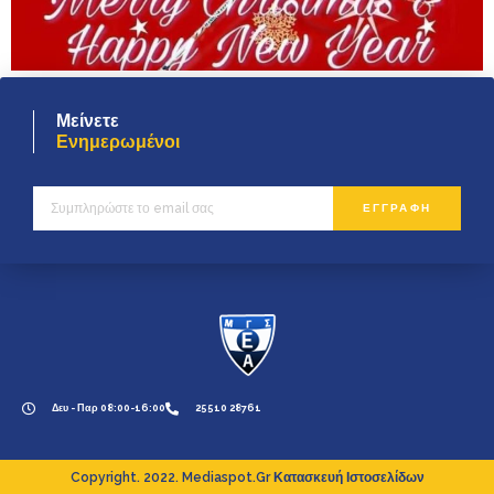
Μείνετε
Ενημερωμένοι
ΕΓΓΡΑΦΗ
Δευ - Παρ 08:00-16:00
25510 28761
Copyright. 2022. Mediaspot.gr Κατασκευή Ιστοσελίδων