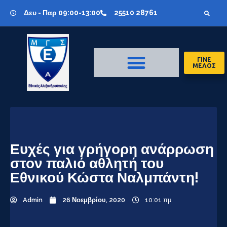
Δευ - Παρ 09:00-13:00
25510 28761
ΓΙΝΕ
ΜΕΛΟΣ
Ευχές για γρήγορη ανάρρωση
στον παλιό αθλητή του
Εθνικού Κώστα Ναλμπάντη!
Admin
26 Νοεμβρίου, 2020
10:01 πμ