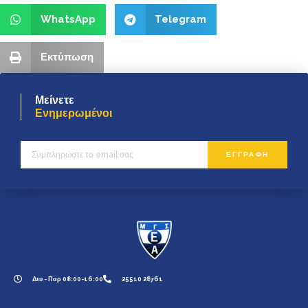
WhatsApp
Telegram
Εκτύπωση
Μείνετε
Ενημερωμένοι
ΕΓΓΡΑΦΗ
Δευ - Παρ 08:00-16:00
25510 28761