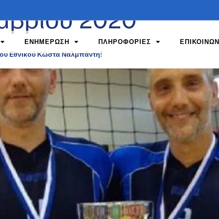
μβρίου 2020
ΕΝΗΜΕΡΩΣΗ
ΠΛΗΡΟΦΟΡΙΕΣ
ΕΠΙΚΟΙΝΩΝ
Του Εθνικού Κώστα Ναλμπάντη!