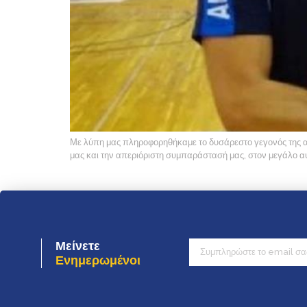
Με λύπη μας πληροφορηθήκαμε το δυσάρεστο γεγονός της α
μας και την απεριόριστη συμπαράστασή μας, στον μεγάλο αυ
Μείνετε
Ενημερωμένοι