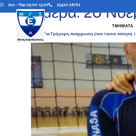
Δευ - Παρ 09:00-13:00
25510 28761
Ημέρα:
26 Νοε
ΤΜΗΜΑΤΑ
Ευχές Για Γρήγορη Ανάρρωση Στον Παλιό Αθλητή 