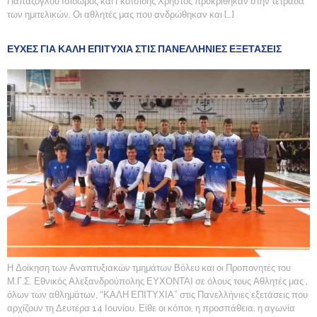
Παπάζογλου Ισίδωρος και Γκοτσίδης Χρήστος προκρίθηκαν στην τετράδα
των ημιτελικών. Οι αθλητές μας που ανδρώθηκαν και […]
ΕΥΧΕΣ ΓΙΑ ΚΑΛΗ ΕΠΙΤΥΧΙΑ ΣΤΙΣ ΠΑΝΕΛΛΗΝΙΕΣ ΕΞΕΤΑΣΕΙΣ
Η Δοίκηση των Αναπτυξιακών τμημάτων Βόλευ και οι Προπονητές του
Μ.Γ.Σ. Εθνικός Αλεξανδρούπολης ΕΥΧΟΝΤΑΙ σε όλους τους Αθλητές μας ,
όλων των αθλημάτων, “ΚΑΛΗ ΕΠΙΤΥΧΙΑ” στις Πανελλήνιες εξετάσεις που
αρχίζουν τη Δευτέρα 14 Ιουνίου. Είθε οι κόποι, η προσπάθεια, η αγωνία