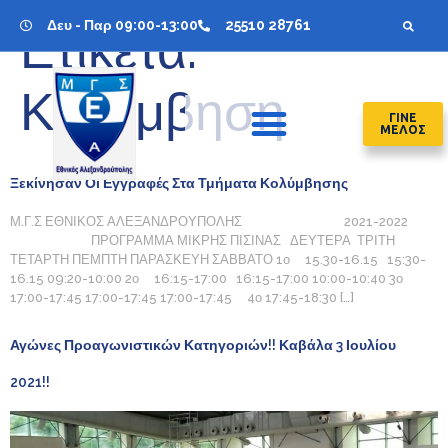
Δευ - Παρ 09:00-13:00
25510 28761
Ετικέτα:
Κολύμβηση
ΓΙΝΕ
ΜΕΛΟΣ
Ξεκίνησαν Οι Εγγραφές Στα Τμήματα Κολύμβησης
Μ.Γ.Σ ΕΘΝΙΚΟΣ ΑΛΕΞΑΝΔΡΟΥΠΟΛΗΣ 2021-2022
ΠΡΟΓΡΑΜΜΑ ΜΙΚΡΗΣ ΠΙΣΙΝΑΣ ΔΕΥΤΕΡΑ ΤΡΙΤΗ
ΤΕΤΑΡΤΗ ΠΕΜΠΤΗ ΠΑΡΑΣΚΕΥΗ ΣΑΒΒΑΤΟ 1ο 15.30-16.15 15:30-
16.15 09:20-10:00 2ο 16:15-17:00 16:15-17:00 10:00-10:40 3ο
17:00-17:45 17:00-17:45 17:00-17:45 4ο 17:45-18:30 […]
Αγώνες Προαγωνιστικών Κατηγοριών!! Καβάλα 3 Ιουλίου
2021!!