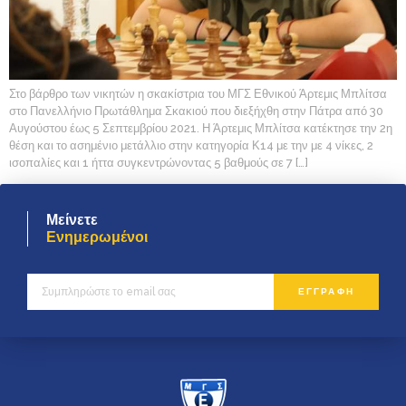
Στο βάρθρο των νικητών η σκακίστρια του ΜΓΣ Εθνικού Άρτεμις Μπλίτσα
στο Πανελλήνιο Πρωτάθλημα Σκακιού που διεξήχθη στην Πάτρα από 30
Αυγούστου έως 5 Σεπτεμβρίου 2021. Η Άρτεμις Μπλίτσα κατέκτησε την 2η
θέση και το ασημένιο μετάλλιο στην κατηγορία Κ14 με την με 4 νίκες, 2
ισοπαλίες και 1 ήττα συγκεντρώνοντας 5 βαθμούς σε 7 […]
Μείνετε
Ενημερωμένοι
ΕΓΓΡΑΦΗ