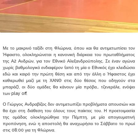
Με το μακρινό ταξίδι στη Φλώρινα, όπου και θα αντιμετωπίσει τον
Ήφαιστο, ολοκληρώνεται η κανονική διάρκεια του πρωταθλήματος
της Α2 Ανδρών, για τον Εθνικό Αλεξανδρούπολης. Σε έναν αγώνα
χωρίς βαθμολογικό ενδιαφέρον (από τη μία ο Εθνικός έχει κλειδώσει
εδώ και καιρό την πρώτη θέση και από την άλλη ο Ήφαιστος έχει
καθιερωθεί μαζί με τη ΧΑΝΘ στις δύο θέσεις που οδηγούν στα
μπαράζ), οι δύο ομάδες θα κάνουν μία πρόβα… τζενεράλε, ενόψει
των play off.
Ο Γιώργος Ανδραβίζος δεν αντιμετωπίζει προβλήματα απουσιών και
θα έχει στη διάθεση του όλους τους παίκτες του. Η προετοιμασία
της ομάδας ολοκληρώθηκε την Πέμπτη, με μία απογευματινή
προπόνηση, ενώ η αποστολή θα αναχωρήσει το Σάββατο το πρωί
στις 08:00 για τη Φλώρινα.