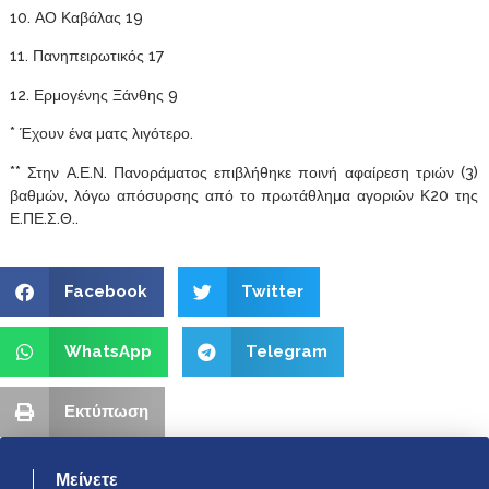
10. ΑΟ Καβάλας 19
11. Πανηπειρωτικός 17
12. Ερμογένης Ξάνθης 9
* Έχουν ένα ματς λιγότερο.
** Στην Α.Ε.Ν. Πανοράματος επιβλήθηκε ποινή αφαίρεση τριών (3)
βαθμών, λόγω απόσυρσης από το πρωτάθλημα αγοριών Κ20 της
Ε.ΠΕ.Σ.Θ..
Facebook
Twitter
WhatsApp
Telegram
Εκτύπωση
Μείνετε