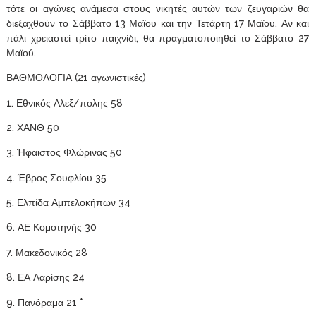
τότε οι αγώνες ανάμεσα στους νικητές αυτών των ζευγαριών θα
διεξαχθούν το Σάββατο 13 Μαϊου και την Τετάρτη 17 Μαϊου. Αν και
πάλι χρειαστεί τρίτο παιχνίδι, θα πραγματοποιηθεί το Σάββατο 27
Μαϊού.
ΒΑΘΜΟΛΟΓΙΑ (21 αγωνιστικές)
1. Εθνικός Αλεξ/πολης 58
2. ΧΑΝΘ 50
3. Ήφαιστος Φλώρινας 50
4. Έβρος Σουφλίου 35
5. Ελπίδα Αμπελοκήπων 34
6. ΑΕ Κομοτηνής 30
7. Μακεδονικός 28
8. ΕΑ Λαρίσης 24
9. Πανόραμα 21 *