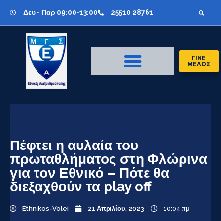
Δευ - Παρ 09:00-13:00
25510 28761
ΓΙΝΕ
ΜΕΛΟΣ
Πέφτει η αυλαία του
πρωταθλήματος στη Φλώρινα
για τον Εθνικό – Πότε θα
διεξαχθούν τα play off
Ethnikos-Volei
21 Απριλίου, 2023
10:04 πμ