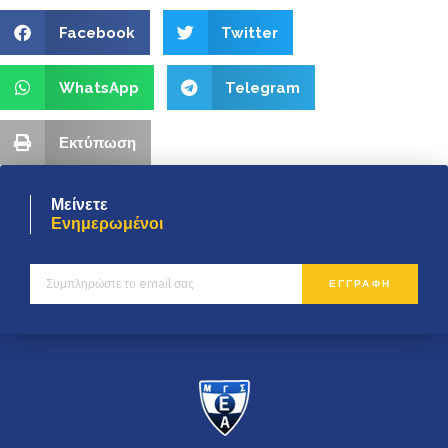
Facebook
Twitter
WhatsApp
Telegram
Εκτύπωση
Μείνετε
Ενημερωμένοι
ΕΓΓΡΑΦΗ