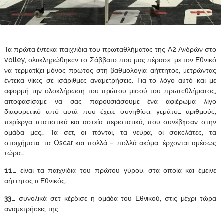
Τα πρώτα έντεκα παιχνίδια του πρωταθλήματος της Α2 Ανδρών στο
volley, ολοκληρώθηκαν το Σάββατο που μας πέρασε, με τον Εθνικό
να τερματίζει μόνος πρώτος στη βαθμολογία, αήττητος, μετρώντας
έντεκα νίκες σε ισάριθμες αναμετρήσεις. Για το λόγο αυτό και με
αφορμή την ολοκλήρωση του πρώτου μισού του πρωταθλήματος,
αποφασίσαμε να σας παρουσιάσουμε ένα αφιέρωμα λίγο
διαφορετικό από αυτά που έχετε συνηθίσει, γεμάτο… αριθμούς,
περίεργα στατιστικά και αστεία περιστατικά, που συνέβησαν στην
ομάδα μας… Τα σετ, οι πόντοι, τα νεύρα, οι σοκολάτες, τα
στοιχήματα, τα Oscar και πολλά – πολλά ακόμα, έρχονται αμέσως
τώρα…
11…
είναι τα παιχνίδια του πρώτου γύρου, στα οποία και έμεινε
αήττητος ο Εθνικός.
33…
συνολικά σετ κέρδισε η ομάδα του Εθνικού, στις μέχρι τώρα
αναμετρήσεις της.