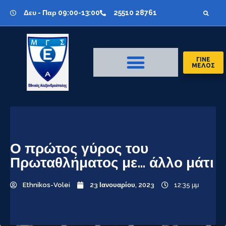
Δευ - Παρ 09:00-13:00
25510 28761
ΓΙΝΕ
ΜΕΛΟΣ
Ο πρώτος γύρος του
Πρωταθλήματος με… άλλο μάτι
Ethnikos-Volei
23 Ιανουαρίου, 2023
12:35 μμ