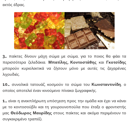
εκτός έδρας.
3…
παίκτες δίνουν μάχη σώμα με σώμα, για το ποιος θα φάει τα
περισσότερα ζελεδάκια.
Μπατίλης, Κοντοστάθης
και
Γκοτσίδης
μπορούν κυριολεκτικά να ζήσουν μόνο με αυτές τις ζαχαρένιες
λιχουδιές.
10…
συνολικά τατουάζ, κοσμούν το σώμα του
Κωνσταντινίδη
, ο
οποίος αποτελεί έναν κινούμενο πίνακα ζωγραφικής.
1…
είναι η ανεκπλήρωτη υπόσχεση προς την ομάδα και έχει να κάνει
με το κοντοσούβλι και τη γουρουνοπούλα που έταξε ο φροντιστής
μας
Θεόδωρος Μαυρίδης
στους παίκτες και ακόμα περιμένουν το
συγκεκριμένο τραπέζι.