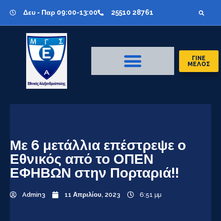
Δευ - Παρ 09:00-13:00
25510 28761
ΓΙΝΕ
ΜΕΛΟΣ
Με 6 μετάλλια επέστρεψε ο
Εθνικός από το ΟΠΕΝ
ΕΦΗΒΩΝ στην Πορταριά!!
Admin3
11 Απριλίου, 2023
6:51 μμ