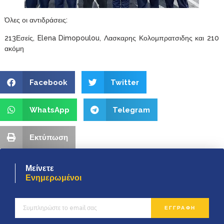
Όλες οι αντιδράσεις:
213Εσείς, Elena Dimopoulou, Λασκαρης Κολομπρατσιδης και 210
ακόμη
Facebook
Twitter
WhatsApp
Telegram
Εκτύπωση
Μείνετε
Ενημερωμένοι
ΕΓΓΡΑΦΗ