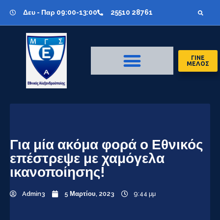
Δευ - Παρ 09:00-13:00
25510 28761
ΓΙΝΕ
ΜΕΛΟΣ
Για μία ακόμα φορά ο Εθνικός
επέστρεψε με χαμόγελα
ικανοποίησης!
Admin3
5 Μαρτίου, 2023
9:44 μμ