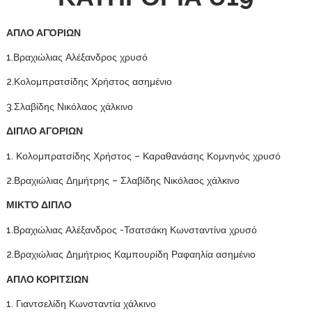
ΑΠΛΟ ΑΓΌΡΙΩΝ
1.Βραχιώλιας Αλέξανδρος χρυσό
2.Κολομπρατσίδης Χρήστος ασημένιο
3.Σλαβίδης Νικόλαος χάλκινο
ΔΙΠΛΟ ΑΓΟΡΙΩΝ
1. Κολομπρατσίδης Χρήστος – Καραθανάσης Κομνηνός χρυσό
2.Βραχιώλιας Δημήτρης – Σλαβίδης Νικόλαος χάλκινο
ΜΙΚΤΌ ΔΙΠΛΟ
1.Βραχιώλιας Αλέξανδρος -Τσατσάκη Κωνσταντίνα χρυσό
2.Βραχιώλιας Δημήτριος Καμπουρίδη Ραφαηλία ασημένιο
ΑΠΛΟ ΚΟΡΙΤΣΙΩΝ
1. Γιαντσελίδη Κωνσταντία χάλκινο