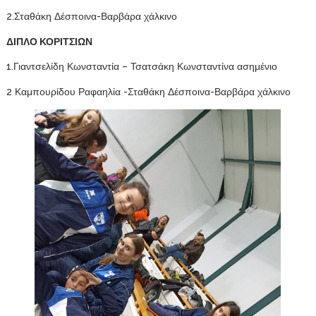
2.Σταθάκη Δέσποινα-Βαρβάρα χάλκινο
ΔΙΠΛΟ ΚΟΡΙΤΣΙΩΝ
1.Γιαντσελίδη Κωνσταντία – Τσατσάκη Κωνσταντίνα ασημένιο
2 Καμπουρίδου Ραφαηλία -Σταθάκη Δέσποινα-Βαρβάρα χάλκινο