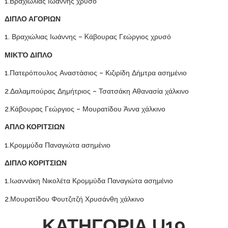
1.Βραχιώλιας Ιωάννης χρυσό
ΔΙΠΛΟ ΑΓΟΡΙΩΝ
1. Βραχιώλιας Ιωάννης – Kάβουρας Γεώργιος χρυσό
ΜΙΚΤΌ ΔΙΠΛΟ
1.Πατερόπουλος Αναστάσιος – Κιζιρίδη Δήμτρα ασημένιο
2.Δαλαμπούρας Δημήτριος – Τσατσάκη Αθανασία χάλκινο
2.Κάβουρας Γεώργιος – Μουρατίδου Άννα χάλκινο
ΑΠΛΟ ΚΟΡΙΤΣΙΩΝ
1.Κρομμύδα Παναγιώτα ασημένιο
ΔΙΠΛΟ ΚΟΡΙΤΣΙΩΝ
1.Ιωαννάκη Νικολέτα Κρομμύδα Παναγιώτα ασημένιο
2.Μουρατίδου Φουτζιτζή Χρυσάνθη χάλκινο
ΚΑΤΗΓΟΡΙΑ
U1
9