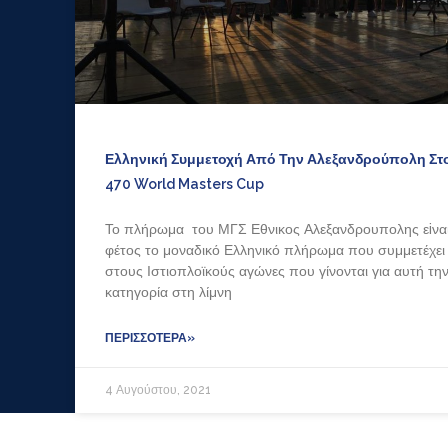
Ελληνική Συμμετοχή Από Την Αλεξανδρούπολη Στ
470 World Masters Cup
Το πλήρωμα του ΜΓΣ Εθνικος Αλεξανδρουπολης εiνα
φέτος το μοναδικό Ελληνικό πλήρωμα που συμμετέχει
στους Ιστιοπλοϊκούς αγώνες που γίνονται για αυτή τη
κατηγορία στη λίμνη
ΠΕΡΙΣΣΌΤΕΡΑ»
4 Αυγούστου, 2021