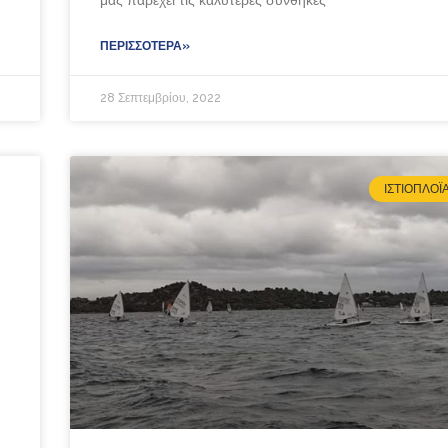
μας παρέχει τις καλύτερες συνθήκες
ΠΕΡΙΣΣΌΤΕΡΑ»
28 Σεπτεμβρίου, 2022
ΙΣΤΙΟΠΛΟΪ́