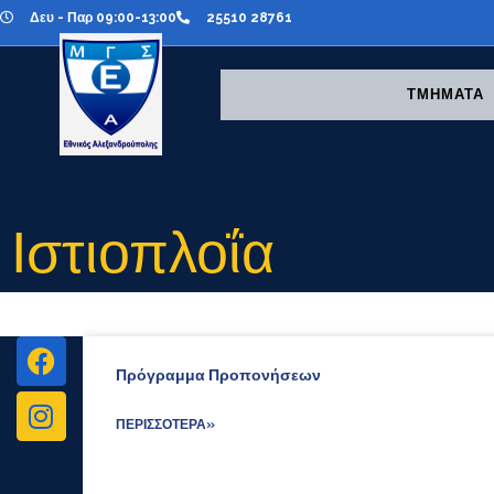
Δευ - Παρ 09:00-13:00
25510 28761
ΤΜΗΜΑΤΑ
Ιστιοπλοΐα
Πρόγραμμα Προπονήσεων
ΠΕΡΙΣΣΌΤΕΡΑ»