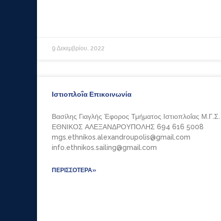
9 Δεκεμβρίου, 2022
Ιστιοπλοΐα Επικοινωνία
Βασίλης Γιαγλής Έφορος Τμήματος Ιστιοπλοΐας Μ.Γ.Σ.
ΕΘΝΙΚΟΣ ΑΛΕΞΑΝΔΡΟΥΠΟΛΗΣ 694 616 5008
mgs.ethnikos.alexandroupolis@gmail.com
info.ethnikos.sailing@gmail.com
ΠΕΡΙΣΣΌΤΕΡΑ»