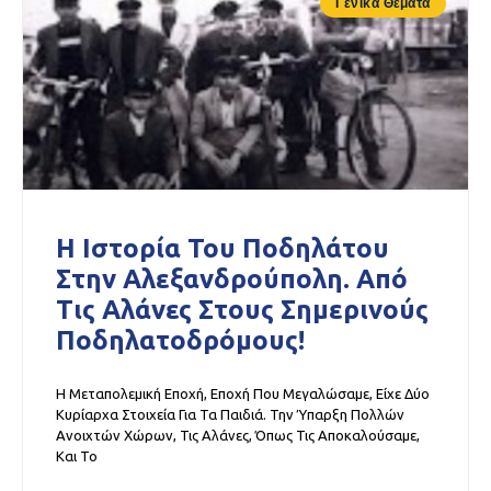
Γενικά Θέματα
Η Ιστορία Του Ποδηλάτου
Στην Αλεξανδρούπολη. Από
Τις Αλάνες Στους Σημερινούς
Ποδηλατοδρόμους!
Η Μεταπολεμική Εποχή, Εποχή Που Μεγαλώσαμε, Είχε Δύο
Κυρίαρχα Στοιχεία Για Τα Παιδιά. Την Ύπαρξη Πολλών
Ανοιχτών Χώρων, Τις Αλάνες, Όπως Τις Αποκαλούσαμε,
Και Το