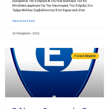
Ευχαριστεί Την Εταιρεία ΙΚΤΕΟ Και Ιδιαίτερα Τον Κο
Μιταλάκη Δημήτριο Για Την Οικονομική Του Στήριξη Στο
Τμήμα Βόλλευ Συμβάλλοντας Έτσι Σημαντικά Στην
ΠΕΡΙΣΣΟΤΕΡΑ
10 Νοεμβρίου, 2023
Γενικά Θέματα