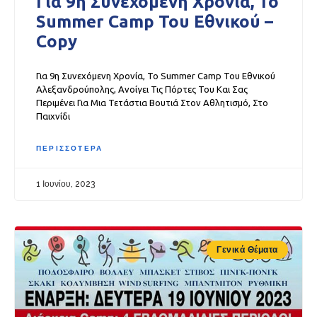
Για 9η Συνεχόμενη Χρονία, Το
Summer Camp Του Εθνικού –
Copy
Για 9η Συνεχόμενη Χρονία, Το Summer Camp Του Εθνικού
Αλεξανδρούπολης, Ανοίγει Τις Πόρτες Του Και Σας
Περιμένει Για Μια Τετάστια Βουτιά Στον Αθλητισμό, Στο
Παιχνίδι
ΠΕΡΙΣΣΟΤΕΡΑ
1 Ιουνίου, 2023
Γενικά Θέματα