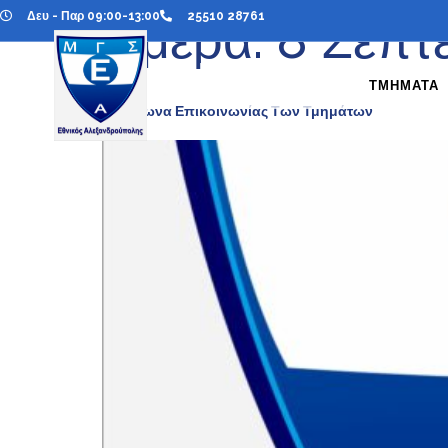
Δευ - Παρ 09:00-13:00
25510 28761
Ημέρα:
8 Σεπτ
ΤΜΗΜΑΤΑ
Τηλέφωνα Επικοινωνίας Των Τμημάτων