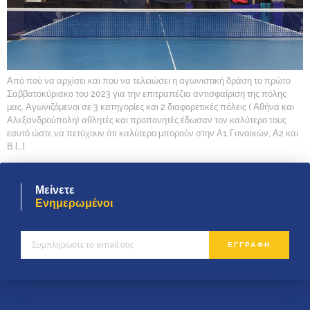
Από πού να αρχίσει και που να τελειώσει η αγωνιστική δράση το πρώτο
Σαββατοκύριακο του 2023 για την επιτραπέζια αντισφαίριση της πόλης
μας. Αγωνιζόμενοι σε 3 κατηγορίες και 2 διαφορετικές πόλεις ( Αθήνα και
Αλεξανδρούπολη) αθλητές και προπονητές έδωσαν τον καλύτερο τους
εαυτό ώστε να πετύχουν ότι καλύτερο μπορούν στην Α1 Γυναικών, Α2 και
Β […]
Μείνετε
Ενημερωμένοι
ΕΓΓΡΑΦΗ