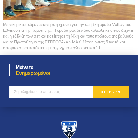
Με νίκη εκτός έδρας ξεκίνησε η χρονιά για την εφηβική ομάδα Volley του
Εθνικού επί της Κομοτηνής . Η ομάδα μας δεν δυσκολεύθηκε όπως δείχνει
και η εξέλιξη των σετ και κατέκτησε τη Νίκη και τους πρώτους της βαθμούς
για το Πρωτάθλημα της ΕΣΠΕΘΡΑ-ΑΝ.ΜΑΚ .Μπαίνοντας δυνατά και
αποφασιστικά κατέκτησε με 15-25 το πρώτο σετ και […]
Μείνετε
Ενημερωμένοι
ΕΓΓΡΑΦΗ