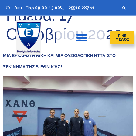
Δευ - Παρ 09:00-13:00
25510 28761
Ημέρα:
17
Οκτωβρίου 2022
ΓΙΝΕ
ΜΕΛΟΣ
ΜΙΑ ΕΥΧΑΡΙΣΤΗ ΝΙΚΗ ΚΑΙ ΜΙΑ ΦΥΣΙΟΛΟΓΙΚΗ ΗΤΤΑ, ΣΤΟ
ΞΕΚΙΝΗΜΑ ΤΗΣ Β’ ΕΘΝΙΚΉΣ !