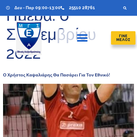
Δευ - Παρ 09:00-13:00
25510 28761
Ημέρα:
6
Σεπτεμβρίου
ΓΙΝΕ
ΜΕΛΟΣ
2022
Ο Χρήστος Καψαλιάρης Θα Πασάρει Για Τον Εθνικό!