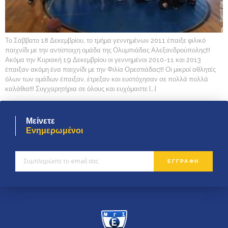
Το Σάββατο 18 Δεκεμβρίου, το τμήμα γεννημένων 2011 έπαιξε φιλικό
παιχνίδι με την αντίστοιχη ομάδα της Ολυμπιάδας Αλεξανδρούπολης!!!
Ακόμα την Κυριακή 19 Δεκεμβρίου οι γεννημένοι 2010-11 και 2013
έπαιξαν ακόμη ένα παιχνίδι με την Φιλία Ορεστιάδας!!! Οι μικροί αθλητές
όλων των ομάδων έπαιξαν, έτρεξαν και ευστόχησαν σε πολλά πολλά
καλάθια!!! Συγχαρητήρια σε όλους και ευχόμαστε […]
Μείνετε
Ενημερωμένοι
ΕΓΓΡΑΦΗ