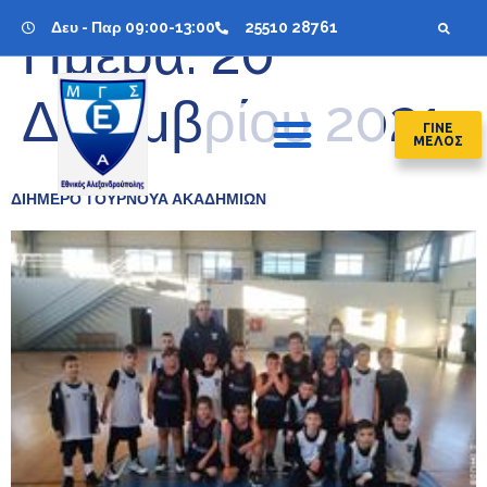
Δευ - Παρ 09:00-13:00
25510 28761
Ημέρα:
20
Δεκεμβρίου 2021
ΓΙΝΕ
ΜΕΛΟΣ
ΔΙΗΜΕΡΟ ΤΟΥΡΝΟΥΑ ΑΚΑΔΗΜΙΩΝ