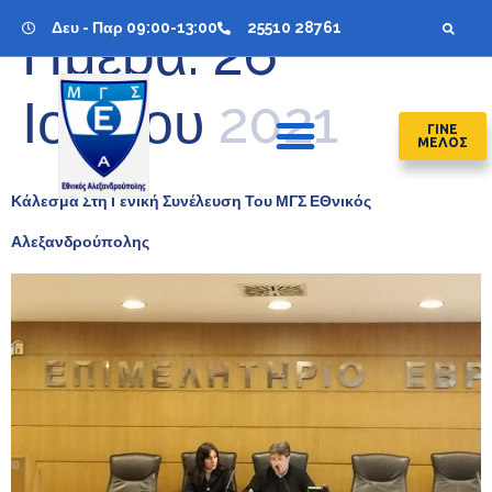
Δευ - Παρ 09:00-13:00
25510 28761
Ημέρα:
26
Ιουλίου 2021
ΓΙΝΕ
ΜΕΛΟΣ
Κάλεσμα Στη Γενική Συνέλευση Του ΜΓΣ ΕΘνικός
Αλεξανδρούπολης