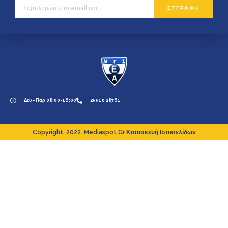
ΕΓΓΡΑΦΗ
Δευ - Παρ 08:00-16:00
25510 28761
Copyright. 2022. Mediaspot.gr Κατασκευή Ιστοσελίδων