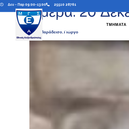
Δευ - Παρ 09:00-13:00
25510 28761
Ημέρα:
20 Δεκ
ΤΜΗΜΑΤΑ
Καλό Παράδεισο, Γιώργο