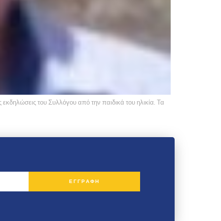
 εκδηλώσεις του Συλλόγου από την παιδικά του ηλικία. Τα
ΕΓΓΡΑΦΗ