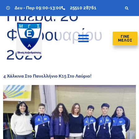
Δευ - Παρ 09:00-13:00
25510 28761
Ημέρα:
26
Φεβρουαρίου
ΓΙΝΕ
ΜΕΛΟΣ
2020
4 Χάλκινα Στο Πανελλήνιο Κ15 Στο Λαύριο!