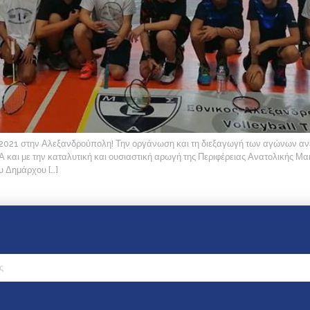
021 στην Αλεξανδρούπολη! Την οργάνωση και τη διεξαγωγή των αγώνω
και με την καταλυτική και ουσιαστική αρωγή της Περιφέρειας Ανατολικής Μα
υ Δημάρχου […]