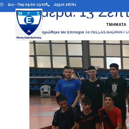
Δευ - Παρ 09:00-13:00
25510 28761
Ημέρα:
13 Σεπ
ΤΜΗΜΑΤΑ
Ολοκληρώθηκε Με Επιτυχία Το HELLAS BADMINT