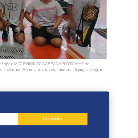
ν ανέλαβε ο ΜΓΣ ΕΘΝΙΚΟΣ ΑΛΕΞΑΝΔΡΟΥΠΟΛΗΣ σε
κεδονίας και Θράκης, και προσωπικά του Περιφερειάρχη κ.
ΕΓΓΡΑΦΗ