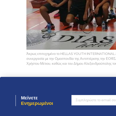
Άκρως επιτυχημένο το HELLAS YOUTH INTERNATIONAL 2
συνεργασία με την Ομοσπονδία της Αντιπτέρισης την ΕΟΦΣΑ 
Χρήστου Μέτιου, καθώς και του Δήμου Αλεξανδρούπολης το
Μείνετε
Ενημερωμένοι