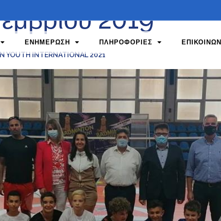
τεμβρίου 2019
ΕΝΗΜΕΡΩΣΗ
ΠΛΗΡΟΦΟΡΙΕΣ
ΕΠΙΚΟΙΝΩΝ
ON YOUTH INTERNATIONAL 2021