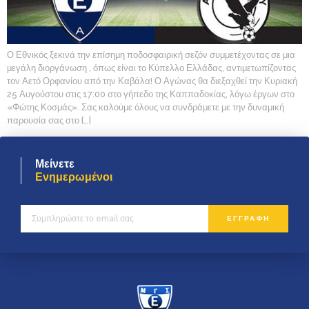
Ο Εθνικός ξεκινά την επίσημη ποδοσφαιρική σεζόν συμμετέχοντας σε μια
μεγάλη διοργάνωση , όπως είναι το Κύπελλο Ελλάδας, αντιμετωπίζοντας
τον Αετό Ορφανίου από την Καβάλα! Ο Αγώνας θα διεξαχθεί την Κυριακή
25 Αυγούστου στις 17:00 στο γήπεδο της Καππαδοκίας, λόγω έργων στο
«Φώτης Κοσμάς». Σας καλούμε όλους να συνδράμετε με την δυναμική
παρουσία σας στο […]
Μείνετε
Ενημερωμένοι
ΕΓΓΡΑΦΗ