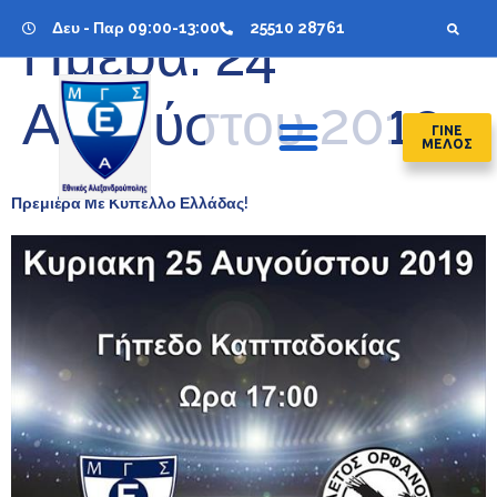
Δευ - Παρ 09:00-13:00
25510 28761
Ημέρα:
24
Αυγούστου 2019
ΓΙΝΕ
ΜΕΛΟΣ
Πρεμιέρα Με Κύπελλο Ελλάδας!