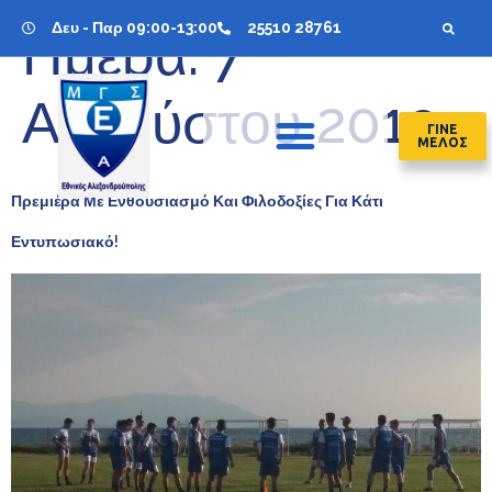
Δευ - Παρ 09:00-13:00
25510 28761
Ημέρα:
7
Αυγούστου 2019
ΓΙΝΕ
ΜΕΛΟΣ
Πρεμιέρα Με Ενθουσιασμό Και Φιλοδοξίες Για Κάτι
Εντυπωσιακό!