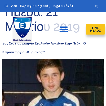
Δευ - Παρ 09:00-13:00
25510 28761
Ημέρα:
21
Μαρτίου 2019
ΓΙΝΕ
ΜΕΛΟΣ
4ος Στο Πανελλήνιο Σχολικών Λυκείων Στην Πεύκη Ο
Καραγεωργίου Κυριάκος!!!