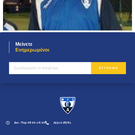
Μείνετε
Ενημερωμένοι
ΕΓΓΡΑΦΗ
Δευ - Παρ 08:00-16:00
25510 28761