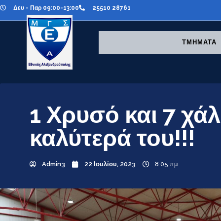
Δευ - Παρ 09:00-13:00
25510 28761
ΤΜΗΜΑΤΑ
1 Χρυσό και 7 χάλ
καλύτερά του!!!
Admin3
22 Ιουλίου, 2023
8:05 πμ