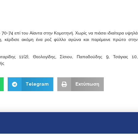
 70-74 επί του Αίαντα στην Κομοτηνή. Χωρίς να πιάσει ιδιαίτερα υψηλά
η, κέρδισε ακόμη ένα ροζ φύλλο αγώνα και παρέμεινε πρώτο στην
ρίδης 11(2), Θεολογίδης, Σίσιου, Παπαδούδης 9, Τσάγιας 10,
μής
Telegram
Εκτύπωση