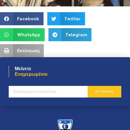
Facebook
Twitter
WhatsApp
Telegram
Εκτύπωση
Μείνετε
Ενημερωμένοι
ΕΓΓΡΑΦΗ