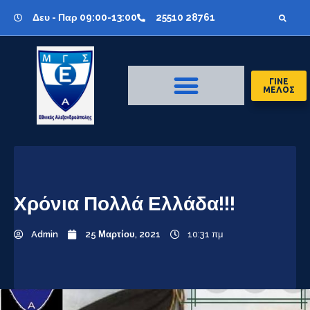
Δευ - Παρ 09:00-13:00
25510 28761
ΓΙΝΕ
ΜΕΛΟΣ
Χρόνια Πολλά Ελλάδα!!!
Admin
25 Μαρτίου, 2021
10:31 πμ