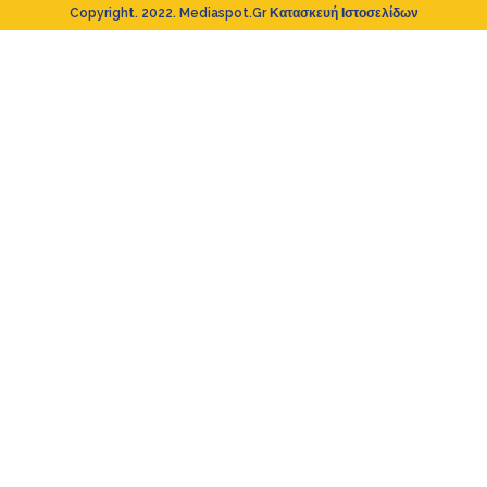
Copyright. 2022. Mediaspot.gr Κατασκευή Ιστοσελίδων