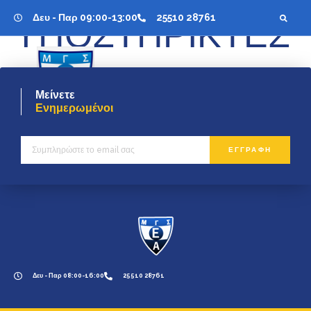
Δευ - Παρ 09:00-13:00
25510 28761
ΥΠΟΣΤΗΡΙΚΤΕΣ
ΓΙΝΕ
ΜΕΛΟΣ
Μείνετε
Ενημερωμένοι
ΕΓΓΡΑΦΗ
Δευ - Παρ 08:00-16:00
25510 28761