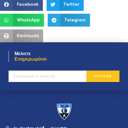
Facebook
Twitter
WhatsApp
Telegram
Εκτύπωση
Μείνετε
Ενημερωμένοι
ΕΓΓΡΑΦΗ
Δευ - Παρ 08:00-16:00
25510 28761