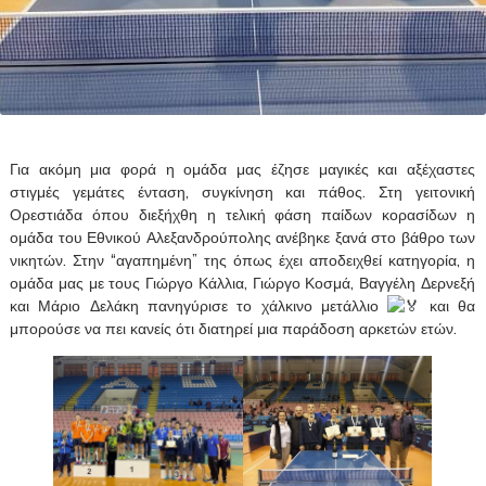
Για ακόμη μια φορά η ομάδα μας έζησε μαγικές και αξέχαστες
στιγμές γεμάτες ένταση, συγκίνηση και πάθος. Στη γειτονική
Ορεστιάδα όπου διεξήχθη η τελική φάση παίδων κορασίδων η
ομάδα του Εθνικού Αλεξανδρούπολης ανέβηκε ξανά στο βάθρο των
νικητών. Στην “αγαπημένη” της όπως έχει αποδειχθεί κατηγορία, η
ομάδα μας με τους Γιώργο Κάλλια, Γιώργο Κοσμά, Βαγγέλη Δερνεξή
και Μάριο Δελάκη πανηγύρισε το χάλκινο μετάλλιο
και θα
μπορούσε να πει κανείς ότι διατηρεί μια παράδοση αρκετών ετών.