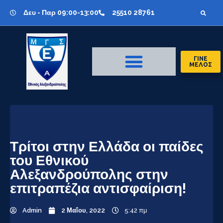
Δευ - Παρ 09:00-13:00
25510 28761
ΓΙΝΕ
ΜΕΛΟΣ
Τρίτοι στην Ελλάδα οι παίδες
του Εθνικού
Αλεξανδρούπολης στην
επιτραπέζια αντισφαίριση!
Admin
2 Μαΐου, 2022
5:42 πμ