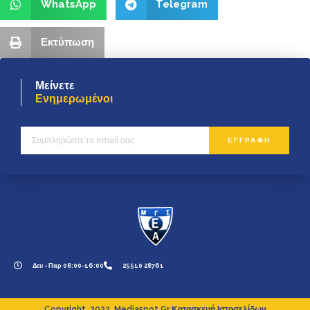
WhatsApp
Telegram
Εκτύπωση
Μείνετε
Ενημερωμένοι
ΕΓΓΡΑΦΗ
Δευ - Παρ 08:00-16:00
25510 28761
Copyright. 2022. Mediaspot.gr Κατασκευή Ιστοσελίδων