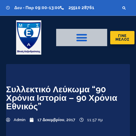
Δευ - Παρ 09:00-13:00
25510 28761
ΓΙΝΕ
ΜΕΛΟΣ
Συλλεκτικό Λεύκωμα “90
Χρόνια Ιστορία – 90 Χρόνια
Εθνικός”
Admin
17 Δεκεμβρίου, 2017
11:57 πμ