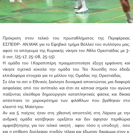
Πρόκριση στον τελικό του πρωταθλήματος της Περιφέρειας
ΕΣΠΕΘΡ- ΑΝ.ΜΑΚ για το Εφηβικό τμήμα Βόλλεϋ του συλλόγου μας,
αφού το απόγευμα της Κυριακής νίκησε τον Άθλο Ορεστιάδας με 3-
0 σετ, (25-17, 25-08, 25-15).
Η ομάδα του Ι.Καραπιπέρη πραγματοποίησε έξοχη εμφάνιση και
νίκησε σχετικά εύκολα την ομάδα του Τέο Χουσίδη που έδειξε
ελπιδοφόρα στοιχεία για το μέλλον της Ομάδας της Ορεστιάδας.
Σε όλα τα σετ ο Εθνικός ξεκίνησε δυναμικά αποκτώντας μια διαφορά
ασφαλείας από τον αντίπαλο και έτσι σε κάποια σημεία του αγώνα
παίζοντας ελεύθερα δημιούργησε καταπληκτικές φάσεις και δίκαια
απέσπασε το χειροκρότημα των φιλάθλων που βρέθηκαν στο
κλειστό της Μαίστρου.
Αν και 5 παίχτες ήταν στη χθεσινή αποστολή στη Λάρισα με την
ανδρική ομάδα κατέβηκαν ορεξάτοι και δεν άφησαν περιθώρια
αμφισβήτησης για τον τελικό νικητή , αφου τόσο η υποδοχή , όσο
και η επίθεση δούλεψαν σχεδόν τέλεια και έδωσαν δικαίωμα στον κ.