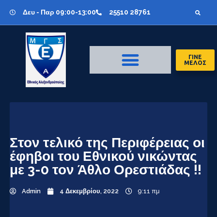
Δευ - Παρ 09:00-13:00
25510 28761
ΓΙΝΕ
ΜΕΛΟΣ
Στον τελικό της Περιφέρειας οι
έφηβοι του Εθνικού νικώντας
με 3-0 τον Άθλο Ορεστιάδας !!
Admin
4 Δεκεμβρίου, 2022
9:11 πμ