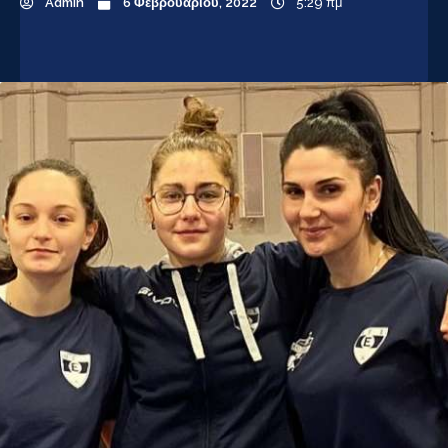
Admin
6 Φεβρουαρίου, 2022
5:29 πμ