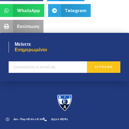
WhatsApp
Telegram
Εκτύπωση
Μείνετε
Ενημερωμένοι
ΕΓΓΡΑΦΗ
Δευ - Παρ 08:00-16:00
25510 28761