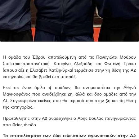
Η ομάδα του Έβρου αποτελούμενη από τις Παναγιώτα Μούρου
(παίκτρια-προπονήτρια), Κατερίνα Αλεξούδη και Φωτεινή Τράκα
(απουσίαζε η Ελισάβετ Χατζηκύρκα) τερμάτισε στην 3η θέση της Α2
κατηγορίας και θα βρεθεί στα μπαράζ.
Εκεί σε έναν όμιλο 4 ομάδων, θα αντιμετωπίσει την Αθηνά
Μαγκουφάνας που αναδείχθηκε 2η, αλλά και δύο ομάδες από την
Α1. Συγκεκριμένα εκείνες που θα τερματίσουν στην 5η και 6η θέση
της κατηγορίας.
Πρωταθλητής στην Α2 αναδείχθηκε ο Άρης Βούλας πανηγυρίζοντας
απευθείας άνοδο.
Τα αποτελέσματα των δύο τελευταίων αγωνιστικών στην Α2