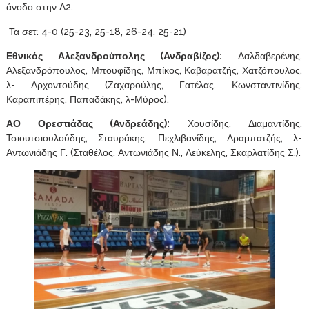
άνοδο στην Α2.
Τα σετ: 4-0 (25-23, 25-18, 26-24, 25-21)
Εθνικός Αλεξανδρούπολης (Ανδραβίζος):
Δαλδαβερένης,
Αλεξανδρόπουλος, Μπουφίδης, Μπίκος, Καβαρατζής, Χατζόπουλος,
λ- Αρχοντούδης (Ζαχαρούλης, Γατέλας, Κωνσταντινίδης,
Καραπιπέρης, Παπαδάκης, λ-Μύρος).
ΑΟ Ορεστιάδας (Ανδρεάδης):
Χουσίδης, Διαμαντίδης,
Τσιουτσιουλούδης, Σταυράκης, Πεχλιβανίδης, Αραμπατζής, λ-
Αντωνιάδης Γ. (Σταθέλος, Αντωνιάδης Ν., Λεύκελης, Σκαρλατίδης Σ.).