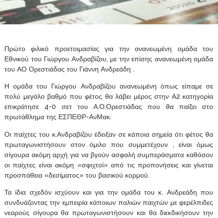
Πρώτο φιλικό προετοιμασίας για την ανανεωμένη ομάδα του
Εθνικού του Γιώργου Ανδραβίζου, με την επίσης ανανεωμένη ομάδα
του ΑΟ Ορεστιάδας του Γιάννη Ανδρεάδη .
Η ομάδα του Γιώργου Ανδραβίζου ανανεωμένη όπως είπαμε σε
πολύ μεγάλο βαθμό που φέτος θα λάβει μέρος στην Α2 κατηγορία
επικράτησε 4-0 σετ του Α.Ο.Ορεστιάδας που θα παίξει στο
πρωτάθλημα της ΕΣΠΕΘΡ-ΑνΜακ.
Οι παίχτες του κ.Ανδραβίζου έδειξαν σε κάποια σημεία ότι φέτος θα
πρωταγωνιστήσουν στον όμιλο που συμμετέχουν , είναι όμως
σίγουρα ακόμη αρχή για να βγούν ασφαλή συμπεράσματα καθόσον
οι παίχτες είναι ακόμη «σφιχτοί» από τις προπονήσεις και γίνεται
προσπάθεια «δεσίματος» του βασικού κορμού.
Τα ίδια σχεδόν ισχύουν και για την ομάδα του κ. Ανδρεάδη που
συνδυάζοντας την εμπειρία κάποιων παλιών παιχτών με φερέλπιδες
νεαρούς σίγουρα θα πρωταγωνιστήσουν και θα διεκδικήσουν την