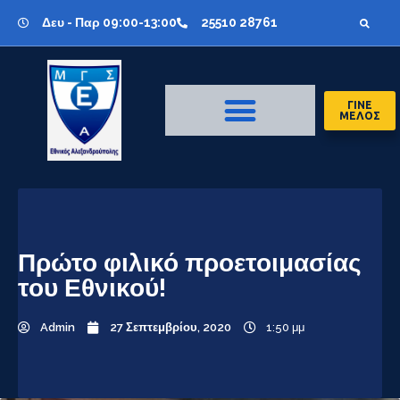
Δευ - Παρ 09:00-13:00
25510 28761
ΓΙΝΕ
ΜΕΛΟΣ
Πρώτο φιλικό προετοιμασίας
του Εθνικού!
Admin
27 Σεπτεμβρίου, 2020
1:50 μμ